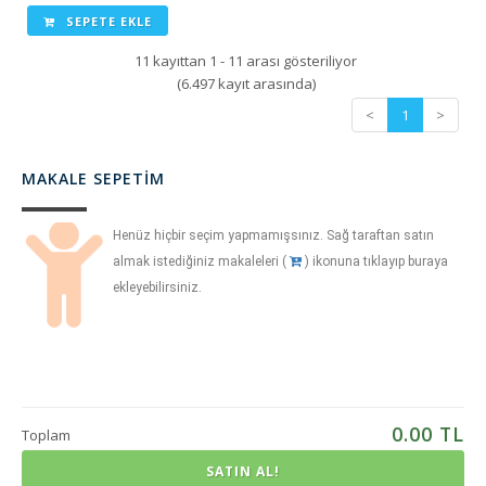
SEPETE EKLE
11 kayıttan 1 - 11 arası gösteriliyor
(6.497 kayıt arasında)
<
1
>
MAKALE SEPETIM
Henüz hiçbir seçim yapmamışsınız. Sağ taraftan satın
almak istediğiniz makaleleri (
) ikonuna tıklayıp buraya
ekleyebilirsiniz.
0.00
TL
Toplam
SATIN AL!