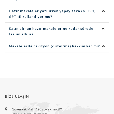
Hazır makaleler yazılırken yapay zeka (GPT-3,
GPT-4) kullanılıyor mu?
Satın alınan hazır makaleler ne kadar sürede
teslim edilir?
Makalelerde revizyon (düzeltme) hakkım var mı?
BIZE ULAŞIN
Güvendik Mah. 196 sokak, no:8/1