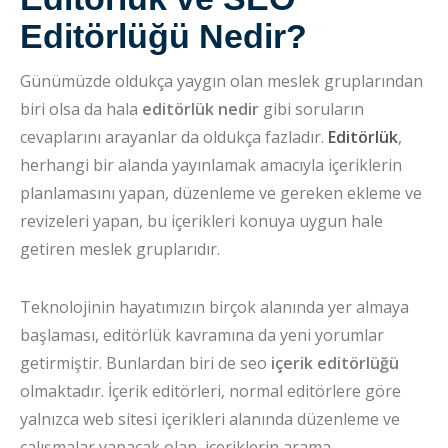
Editörlüğü Nedir?
Günümüzde oldukça yaygın olan meslek gruplarından
biri olsa da hala
editörlük nedir
gibi soruların
cevaplarını arayanlar da oldukça fazladır.
Editörlük
,
herhangi bir alanda yayınlamak amacıyla içeriklerin
planlamasını yapan, düzenleme ve gereken ekleme ve
revizeleri yapan, bu içerikleri konuya uygun hale
getiren meslek gruplarıdır.
Teknolojinin hayatımızın birçok alanında yer almaya
başlaması, editörlük kavramına da yeni yorumlar
getirmiştir. Bunlardan biri de seo
içerik editörlüğü
olmaktadır. İçerik editörleri, normal editörlere göre
yalnızca web sitesi içerikleri alanında düzenleme ve
çalışmalar yapacak olan, içeriklerin arama