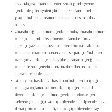
kişiye ulaşma imkanı elde eder. Ancak gelinlik yerine
içeriklerde gelin kıyafeti gibi daha az kullanılan kelime
grupları kullanırsa, arama motorlarında ilk sıralarda yer
almaz.
Okunabilirliğin arttırılması: içeriklerin kolay okunabilir olması
oldukça önemlidir. aksi takdirde kullanıcılar sıkıcı ve
karmaşık yazılardan oluşan içerikleri sıkıcı bulacakları için
okumadan çıkacaktır. Bunun yerine sık paragraf kullanımı,
özetleyici ve dikkat çekici başlıklar kullanarak içeriği daha
okunabilir hale getirebilirsiniz. Bu da kullanıcının içerikte
kalma süresini de arttırır.
Dikkat çekici başlıklar ve basit bir dil kullanımı: bir içeriği
okumaya başlamak için öncelikle o içeriğin okunabilir
derecede dikkat çekici olması gerekir. Bu elbette içerik
türlerine göre değişir. Ürün içeriklerinde net bilgiler olması ve
dikkat çekici olması önemliyken, blog içeriklerinde kolay