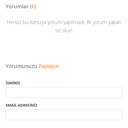
Yorumlar
(0)
Henüz bu konuya yorum yapılmadı, ilk yorum yapan
siz olun.
Yorumunuzu
Paylaşın
ISMINIZ
EMAIL ADRESINIZ