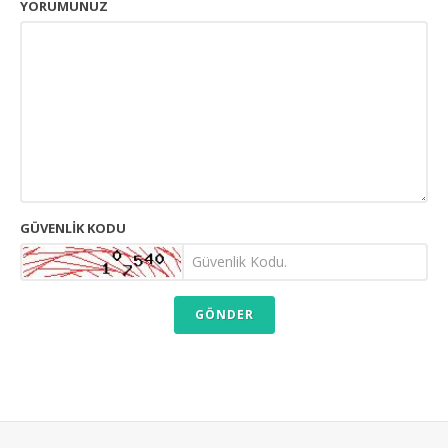
YORUMUNUZ
GÜVENLIK KODU
GÖNDER