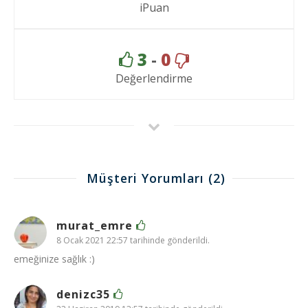
iPuan
3
-
0
Değerlendirme
Müşteri Yorumları
(2)
murat_emre
8 Ocak 2021 22:57 tarihinde gönderildi.
emeğinize sağlık :)
denizc35