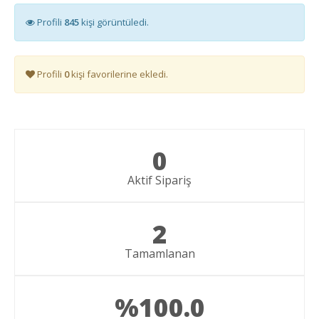
Profili
845
kişi görüntüledi.
Profili
0
kişi favorilerine ekledi.
0
Aktif Sipariş
2
Tamamlanan
%100.0