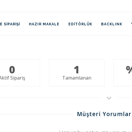
 SIPARIŞI
HAZIR MAKALE
EDITÖRLÜK
BACKLINK
0
1
Aktif Sipariş
Tamamlanan
Müşteri Yorumlar