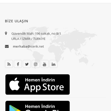
BIZE ULAŞIN
Güvendik Mah. 196 sokak, no:8/1
URLA / İZMİR / TÜRKİYE
merhaba
@icerik.net