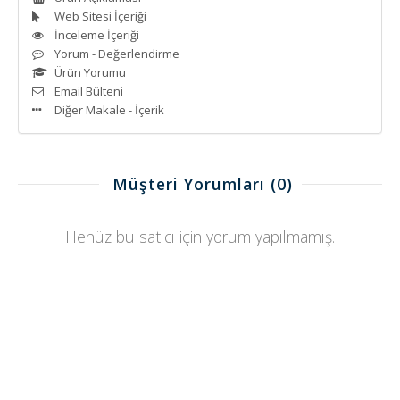
Web Sitesi İçeriği
İnceleme İçeriği
Yorum - Değerlendirme
Ürün Yorumu
Email Bülteni
Diğer Makale - İçerik
Müşteri Yorumları
(0)
Henüz bu satıcı için yorum yapılmamış.