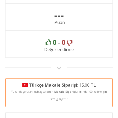
---
iPuan
0
-
0
Değerlendirme
Türkçe Makale Siparişi:
15.00 TL
Yukarıda yer alan meblağ satıcının
Makale Siparişi
alımında
100 kelime için
istediği fiyattır.