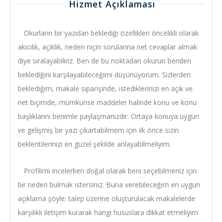
Hizmet Açıklaması
Okurların bir yazıdan beklediği özellikleri öncelikli olarak
akıcılık, açıklık, neden niçin sorularına net cevaplar almak
diye sıralayabiliriz. Ben de bu noktadan okurun benden
beklediğini karşılayabileceğimi düşünüyorum. Sizlerden
beklediğim, makale siparişinde, istediklerinizi en açık ve
net biçimde, mümkünse maddeler halinde konu ve konu
başlıklarını benimle paylaşmanızdır. Ortaya konuya uygun
ve gelişmiş bir yazı çıkartabilmem için ilk önce sizin
beklentilerinizi en güzel şekilde anlayabilmeliyim.
Profilimi incelerken doğal olarak beni seçebilmeniz için
bir neden bulmak istersiniz. Buna verebileceğim en uygun
açıklama şöyle: talep üzerine oluşturulacak makalelerde
karşılıklı iletişim kurarak hangi hususlara dikkat etmeliyim