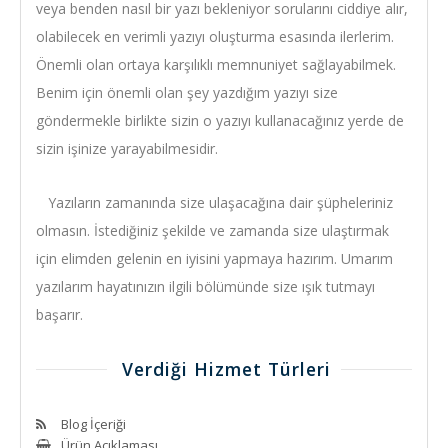
veya benden nasıl bir yazı bekleniyor sorularını ciddiye alır,
olabilecek en verimli yazıyı oluşturma esasında ilerlerim.
Önemli olan ortaya karşılıklı memnuniyet sağlayabilmek.
Benim için önemli olan şey yazdığım yazıyı size
göndermekle birlikte sizin o yazıyı kullanacağınız yerde de
sizin işinize yarayabilmesidir.
Yazıların zamanında size ulaşacağına dair şüpheleriniz
olmasın. İstediğiniz şekilde ve zamanda size ulaştırmak
için elimden gelenin en iyisini yapmaya hazırım. Umarım
yazılarım hayatınızın ilgili bölümünde size ışık tutmayı
başarır.
Verdiği Hizmet Türleri
Blog İçeriği
Ürün Açıklaması