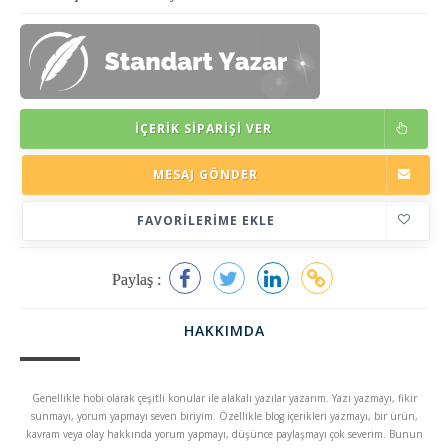
İÇERIK SIPARIŞI VER
MESAJ GÖNDER
FAVORILERIME EKLE
Paylaş :
HAKKIMDA
Genellikle hobi olarak çeşitli konular ile alakalı yazılar yazarım. Yazı yazmayı, fikir
sunmayı, yorum yapmayı seven biriyim. Özellikle blog içerikleri yazmayı, bir ürün,
kavram veya olay hakkında yorum yapmayı, düşünce paylaşmayı çok severim. Bunun