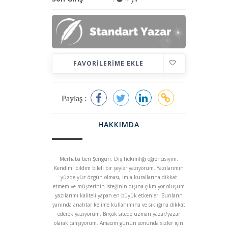
FAVORILERIME EKLE
Paylaş :
HAKKIMDA
Merhaba ben Şengün. Diş hekimliği öğrencisiyim.
Kendimi bildim bileli bir şeyler yazıyorum. Yazılarımın
yüzde yüz özgün olması, imla kurallarına dikkat
etmem ve müşterinin isteğinin dışına çıkmıyor oluşum
yazılarımı kaliteli yapan en büyük etkenler. Bunların
yanında anahtar kelime kullanımına ve sıklığına dikkat
ederek yazıyorum. Birçok sitede uzman yazar/yazar
olarak çalışıyorum. Amacım günün sonunda sizler için