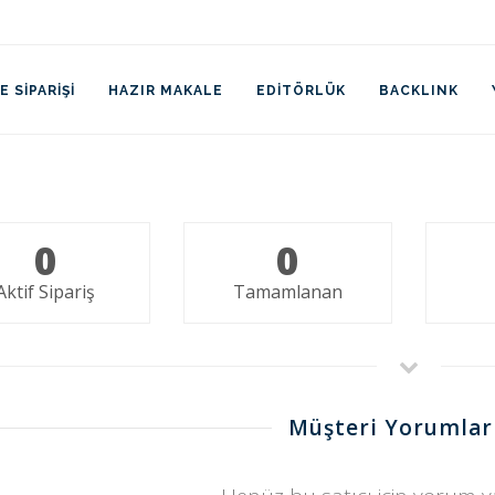
 SIPARIŞI
HAZIR MAKALE
EDITÖRLÜK
BACKLINK
0
0
Aktif Sipariş
Tamamlanan
Müşteri Yorumlar