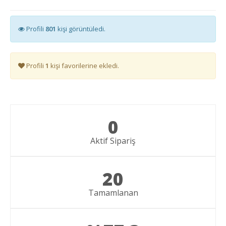
Profili
801
kişi görüntüledi.
Profili
1
kişi favorilerine ekledi.
0
Aktif Sipariş
20
Tamamlanan