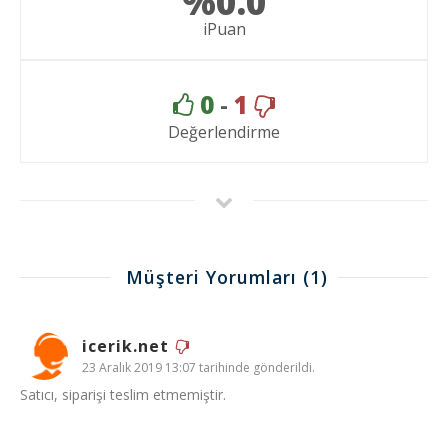
%0.0
iPuan
0
-
1
Değerlendirme
Müşteri Yorumları
(1)
icerik.net
23 Aralık 2019 13:07 tarihinde gönderildi.
Satıcı, siparişi teslim etmemiştir.