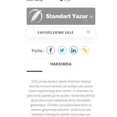
FAVORILERIME EKLE
Paylaş :
HAKKIMDA
2020 yılında İstanbul İşletme Enstitüsü Senaryo
Yazarlığı kursuna katılarak çok sevdiğim yazı yazma
hobimi taçlandırmaya karar verdim. O zamandan bu
yana kendi çapımda yazılar yazdım. Yazılarımla sitenize
güzel dokunuşlar katabilmek adına tüm çabamı
göstereceğim. Önceden yarışmalara bolca katılır ve
kendimi geliştirmeye çalışırdım. Şimdi de bu site
vesilesiyle sizlere güzel içerikler oluşturmak için