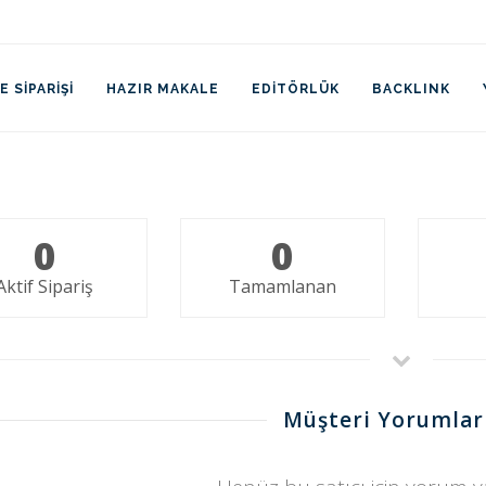
 SIPARIŞI
HAZIR MAKALE
EDITÖRLÜK
BACKLINK
0
0
Aktif Sipariş
Tamamlanan
Müşteri Yorumlar