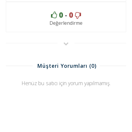
0
-
0
Değerlendirme
Müşteri Yorumları
(0)
Henüz bu satıcı için yorum yapılmamış.