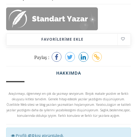
FAVORILERIME EKLE
Paylaş :
HAKKIMDA
Araştırmayı, öğrenmeyi en çok da yazmayı seviyorum. Birçok makale yazdım ve farklı
okuyucu kitlesi tanıdım. Genele hitap edecek yazılar yazdığımı düşünüyorum.
Özellikle Web sitesi ve blog yazıları yazmaktan hoşlanıyorum. Yaratıcı,özgün ve kaliteli
yazılar yazdığımı daha da iyilerini yazabileceğimi düşünüyorum. Sağlık,beslenme,spor,
konularında oldukça iyiyim. Farklı konulara ve farklı tür yazılara açığım.
Profili
410
kişi görüntüledi.