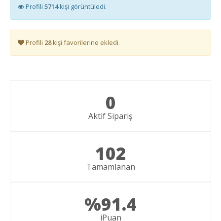
Profili
5714
kişi görüntüledi.
Profili
28
kişi favorilerine ekledi.
0
Aktif Sipariş
102
Tamamlanan
%91.4
iPuan