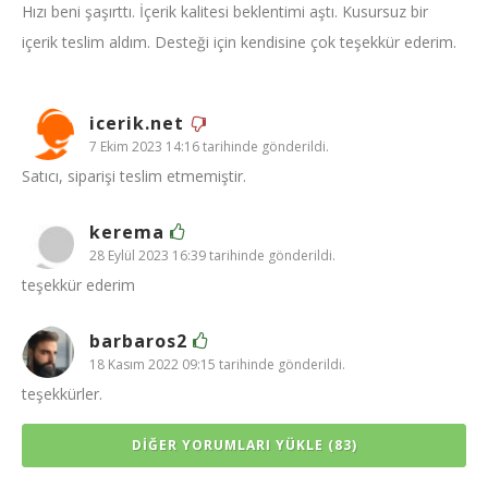
Hızı beni şaşırttı. İçerik kalitesi beklentimi aştı. Kusursuz bir
içerik teslim aldım. Desteği için kendisine çok teşekkür ederim.
icerik.net
7 Ekim 2023 14:16 tarihinde gönderildi.
Satıcı, siparişi teslim etmemiştir.
kerema
28 Eylül 2023 16:39 tarihinde gönderildi.
teşekkür ederim
barbaros2
18 Kasım 2022 09:15 tarihinde gönderildi.
teşekkürler.
DIĞER YORUMLARI YÜKLE (83)