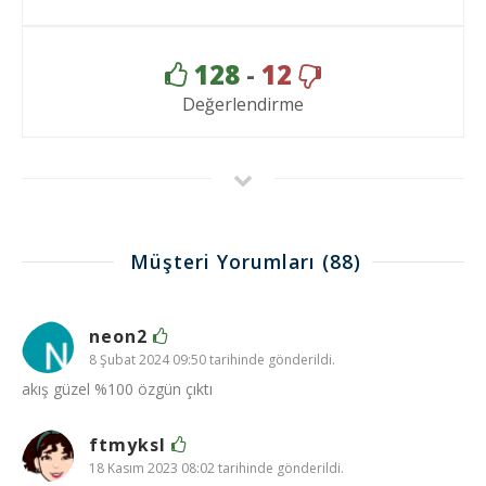
128
-
12
Değerlendirme
Müşteri Yorumları
(88)
neon2
8 Şubat 2024 09:50 tarihinde gönderildi.
akış güzel %100 özgün çıktı
ftmyksl
18 Kasım 2023 08:02 tarihinde gönderildi.