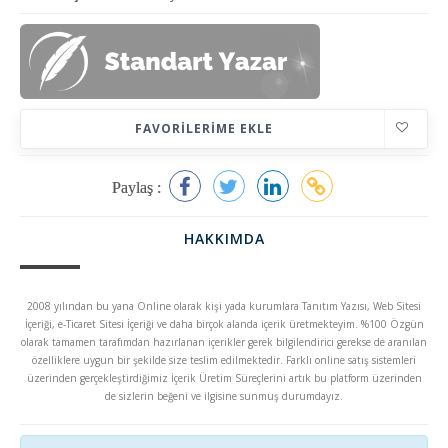
FAVORILERIME EKLE
Paylaş :
HAKKIMDA
2008 yılından bu yana Online olarak kişi yada kurumlara Tanıtım Yazısı, Web Sitesi
İçeriği, e-Ticaret Sitesi İçeriği ve daha birçok alanda içerik üretmekteyim. %100 Özgün
olarak tamamen tarafımdan hazırlanan içerikler gerek bilgilendirici gerekse de aranılan
özelliklere uygun bir şekilde size teslim edilmektedir. Farklı online satış sistemleri
üzerinden gerçekleştirdiğimiz İçerik Üretim Süreçlerini artık bu platform üzerinden
de sizlerin beğeni ve ilgisine sunmuş durumdayız.