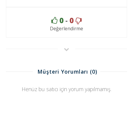
0
-
0
Değerlendirme
Müşteri Yorumları
(0)
Henüz bu satıcı için yorum yapılmamış.