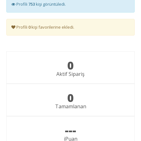
Profili
753
kişi görüntüledi.
Profili
0
kişi favorilerine ekledi.
0
Aktif Sipariş
0
Tamamlanan
---
iPuan