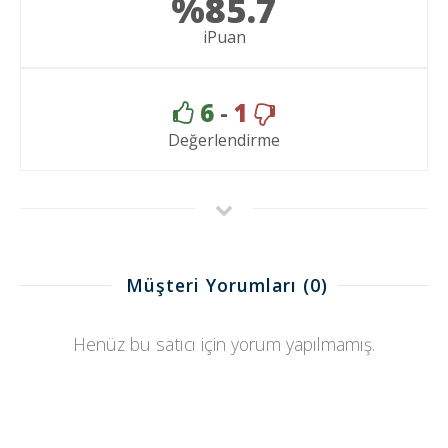
%85.7
iPuan
6
-
1
Değerlendirme
Müşteri Yorumları
(0)
Henüz bu satıcı için yorum yapılmamış.