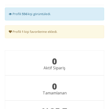
Profili
556
kişi görüntüledi.
Profili
1
kişi favorilerine ekledi.
0
Aktif Sipariş
0
Tamamlanan