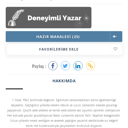
HAZIR MAKALESI (25)
FAVORILERIME EKLE
Paylaş :
HAKKIMDA
1 Ocak 1962 tarihinde doğdum. Eğitimimi tamamladıktan sonra öğretmenliğe
başladım. Geçtiğimiz yıllarda emekli oldum ve uzun zamandır makale yazarlığı
yapıyorum. Çeşitli web sitelere ve kendi web siteme seo uyumlu içerikler üretiyorum.
Her konuda yazılar yazabiliyorum fakat uzmanlık alanım Tatil- Seyahat kategorisidir.
Uzun yıllardır emek verdiğim ve severek yaptığım yazarlık sektöründe siz değerli
icerik.net kullanıcılarıyla çalışmaktan mutluluk duyarım.