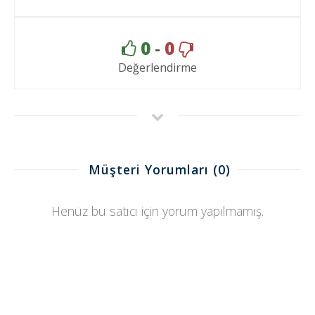
0
-
0
Değerlendirme
Müşteri Yorumları
(0)
Henüz bu satıcı için yorum yapılmamış.