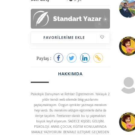
FAVORILERIME EKLE
Paylaş :
HAKKIMDA
Psikolojik Danışman ve Rehber Öğretmenim. Yaklaşık 2
yıldır kendi web sitemde blog yazılarımı
paylaşmaktayım. Özgün içerikler yazmaya merakım
hep vardı. Bu merakımı aldığım eğitimlerle daha da
ileriye taşıdım. Freelancer olarak bu işi yapmaktan
büyük keyif alıyorum. SADECE KİŞİSEL GELİŞİM,
PSİKOLOJİ. ANNE-ÇOCUK, EĞİTİM KONULARINDA
MAKALE YAZIYORUM. BENİMLE İLETİŞİME GEÇMEDEN