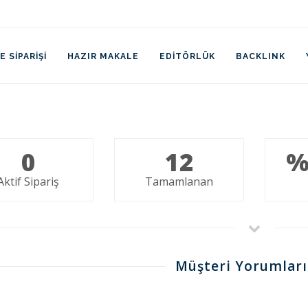
 SIPARIŞI
HAZIR MAKALE
EDITÖRLÜK
BACKLINK
0
12
%
Aktif Sipariş
Tamamlanan
Müşteri Yorumları