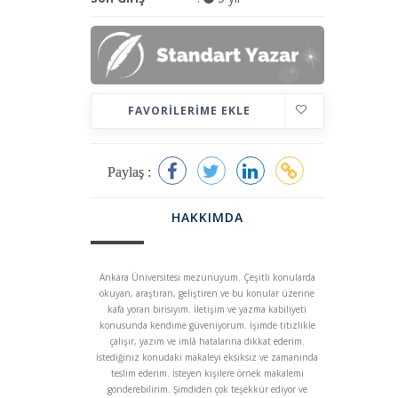
FAVORILERIME EKLE
Paylaş :
HAKKIMDA
Ankara Üniversitesi mezunuyum. Çeşitli konularda
okuyan, araştıran, geliştiren ve bu konular üzerine
kafa yoran birisiyim. İletişim ve yazma kabiliyeti
konusunda kendime güveniyorum. İşimde titizlikle
çalışır, yazım ve imlâ hatalarına dikkat ederim.
İstediğiniz konudaki makaleyi eksiksiz ve zamanında
teslim ederim. İsteyen kişilere örnek makalemi
gönderebilirim. Şimdiden çok teşekkür ediyor ve