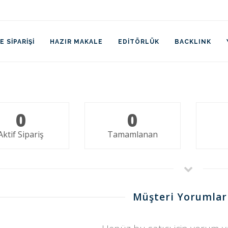
 SIPARIŞI
HAZIR MAKALE
EDITÖRLÜK
BACKLINK
0
0
Aktif Sipariş
Tamamlanan
Müşteri Yorumlar