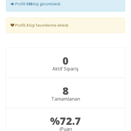
Profili
588
kişi görüntüledi.
Profili
3
kişi favorilerine ekledi.
0
Aktif Sipariş
8
Tamamlanan
%72.7
iPuan