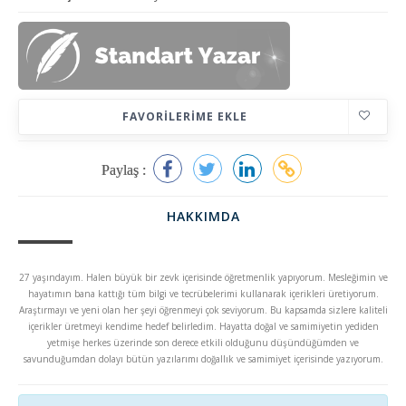
FAVORILERIME EKLE
Paylaş :
HAKKIMDA
27 yaşındayım. Halen büyük bir zevk içerisinde öğretmenlik yapıyorum. Mesleğimin ve
hayatımın bana kattığı tüm bilgi ve tecrübelerimi kullanarak içerikleri üretiyorum.
Araştırmayı ve yeni olan her şeyi öğrenmeyi çok seviyorum. Bu kapsamda sizlere kaliteli
içerikler üretmeyi kendime hedef belirledim. Hayatta doğal ve samimiyetin yediden
yetmişe herkes üzerinde son derece etkili olduğunu düşündüğümden ve
savunduğumdan dolayı bütün yazılarımı doğallık ve samimiyet içerisinde yazıyorum.