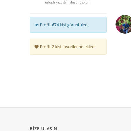
üslupla yazdığımı düşünüyorum.
Profili
674
kişi görüntüledi.
Profili
2
kişi favorilerine ekledi.
BIZE ULAŞIN