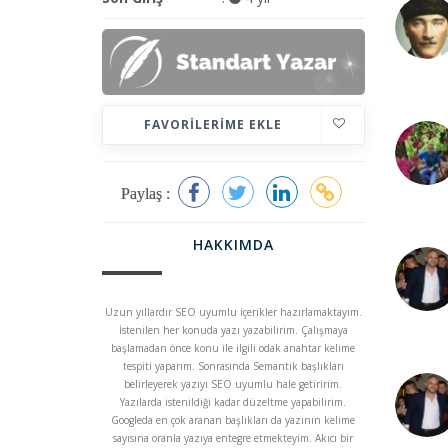
FAVORILERIME EKLE
Paylaş :
HAKKIMDA
Uzun yıllardır SEO uyumlu içerikler hazırlamaktayım.
İstenilen her konuda yazı yazabilirim. Çalışmaya
başlamadan önce konu ile ilgili odak anahtar kelime
tespiti yaparım. Sonrasında Semantik başlıkları
belirleyerek yazıyı SEO uyumlu hale getiririm.
Yazılarda istenildiği kadar düzeltme yapabilirim.
Googleda en çok aranan başlıkları da yazının kelime
sayısına oranla yazıya entegre etmekteyim. Akıcı bir