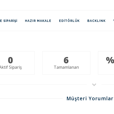
 SIPARIŞI
HAZIR MAKALE
EDITÖRLÜK
BACKLINK
0
6
%
Aktif Sipariş
Tamamlanan
Müşteri Yorumlar