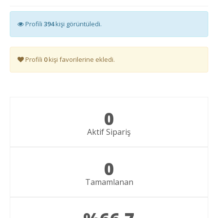
Profili
394
kişi görüntüledi.
Profili
0
kişi favorilerine ekledi.
0
Aktif Sipariş
0
Tamamlanan