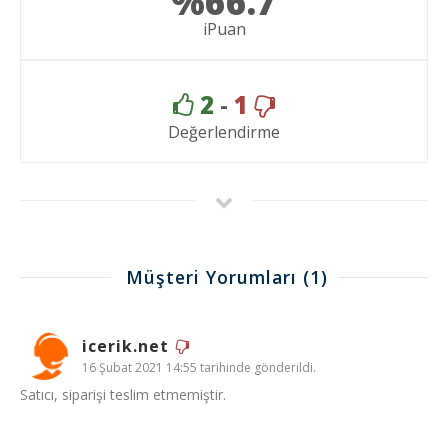
%66.7
iPuan
2
-
1
Değerlendirme
Müşteri Yorumları
(1)
icerik.net
16 Şubat 2021 14:55 tarihinde gönderildi.
Satıcı, siparişi teslim etmemiştir.