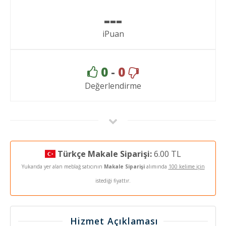
---
iPuan
0
-
0
Değerlendirme
Türkçe Makale Siparişi:
6.00 TL
Yukarıda yer alan meblağ satıcının
Makale Siparişi
alımında
100 kelime için
istediği fiyattır.
Hizmet Açıklaması