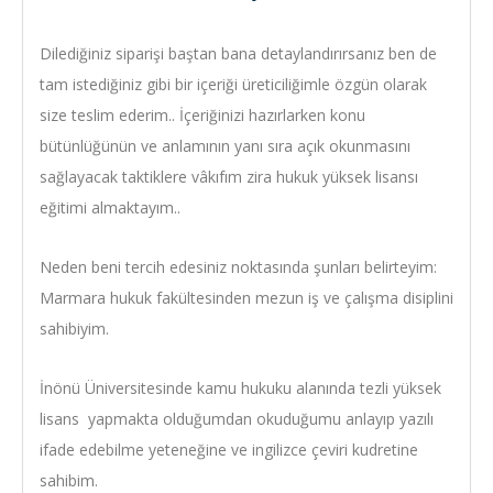
Dilediğiniz siparişi baştan bana detaylandırırsanız ben de
tam istediğiniz gibi bir içeriği üreticiliğimle özgün olarak
size teslim ederim.. İçeriğinizi hazırlarken konu
bütünlüğünün ve anlamının yanı sıra açık okunmasını
sağlayacak taktiklere vâkıfım zira hukuk yüksek lisansı
eğitimi almaktayım..
Neden beni tercih edesiniz noktasında şunları belirteyim:
Marmara hukuk fakültesinden mezun iş ve çalışma disiplini
sahibiyim.
İnönü Üniversitesinde kamu hukuku alanında tezli yüksek
lisans yapmakta olduğumdan okuduğumu anlayıp yazılı
ifade edebilme yeteneğine ve ingilizce çeviri kudretine
sahibim.