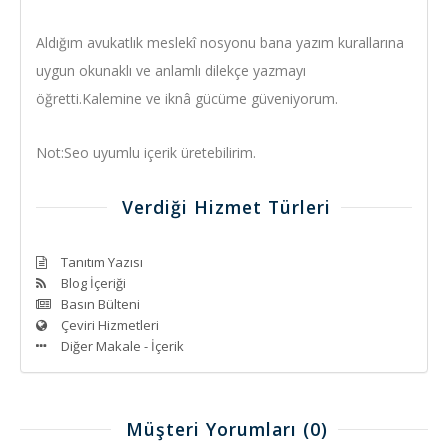
Aldığım avukatlık meslekî nosyonu bana yazım kurallarına
uygun okunaklı ve anlamlı dilekçe yazmayı
öğretti.Kalemine ve iknâ gücüme güveniyorum.
Not:Seo uyumlu içerik üretebilirim.
Verdiği Hizmet Türleri
Tanıtım Yazısı
Blog İçeriği
Basın Bülteni
Çeviri Hizmetleri
Diğer Makale - İçerik
Müşteri Yorumları
(0)