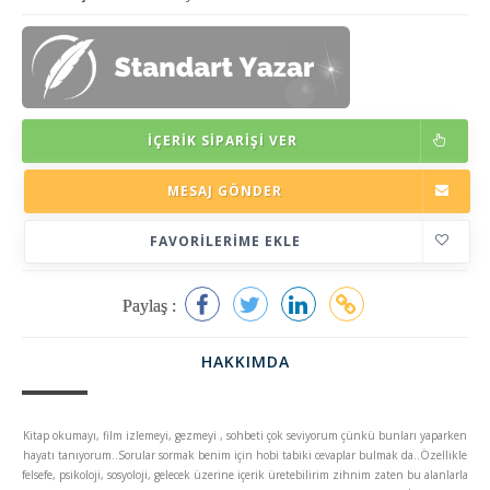
İÇERIK SIPARIŞI VER
MESAJ GÖNDER
FAVORILERIME EKLE
Paylaş :
HAKKIMDA
Kitap okumayı, film izlemeyi, gezmeyi , sohbeti çok seviyorum çünkü bunları yaparken
hayatı tanıyorum..Sorular sormak benim için hobi tabiki cevaplar bulmak da..Özellikle
felsefe, psikoloji, sosyoloji, gelecek üzerine içerik üretebilirim zihnim zaten bu alanlarla