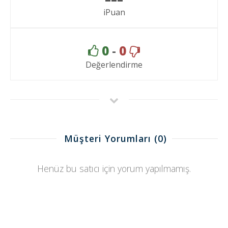
iPuan
0
-
0
Değerlendirme
Müşteri Yorumları
(0)
Henüz bu satıcı için yorum yapılmamış.