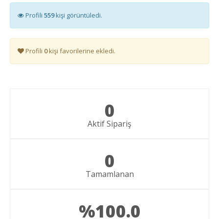
Profili
559
kişi görüntüledi.
Profili
0
kişi favorilerine ekledi.
0
Aktif Sipariş
0
Tamamlanan
%100.0