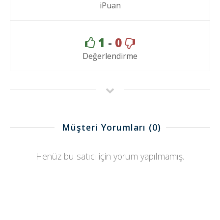
iPuan
1
-
0
Değerlendirme
Müşteri Yorumları
(0)
Henüz bu satıcı için yorum yapılmamış.