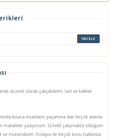
erikleri
İNCELE
sı
de düzenli olarak çalışabilirim. Seri ve kaliteli
ında kısaca insanların yaşamına dair birçok alanda
yan makaleler yazıyorum. SÜrekli çalışmakta olduğum
ist ve mühendisim. Dolayısı ile birçok konu hakkında