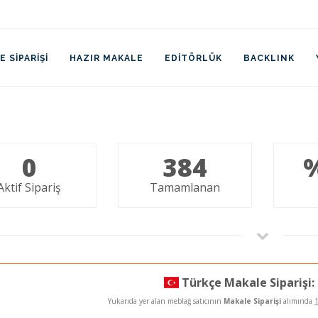
 SIPARIŞI
HAZIR MAKALE
EDITÖRLÜK
BACKLINK
0
384
Aktif Sipariş
Tamamlanan
Türkçe Makale Siparişi:
Yukarıda yer alan meblağ satıcının
Makale Siparişi
alımında