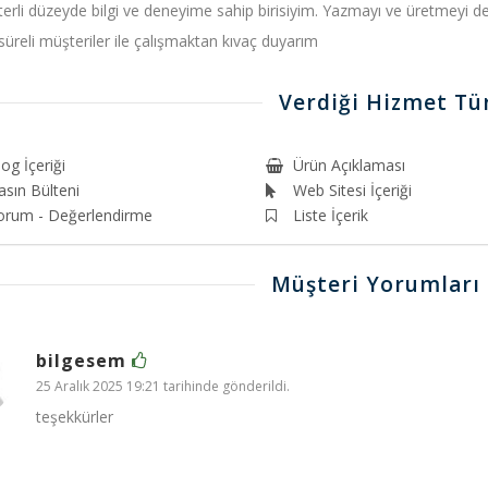
terli düzeyde bilgi ve deneyime sahip birisiyim. Yazmayı ve üretmeyi de
süreli müşteriler ile çalışmaktan kıvaç duyarım
Verdiği Hizmet Tür
og İçeriği
Ürün Açıklaması
asın Bülteni
Web Sitesi İçeriği
orum - Değerlendirme
Liste İçerik
Müşteri Yorumları
bilgesem
25 Aralık 2025 19:21 tarihinde gönderildi.
teşekkürler