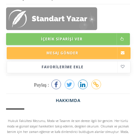
İÇERIK SIPARIŞI VER
MESAJ GÖNDER
FAVORILERIME EKLE
Paylaş :
HAKKIMDA
Hukuk Fakültesi Mezunu, Moda ve Tasarım ile son derece ilgili bir gencim. Her türlü
moda ve güncel sosyal hareketleri takip ederim, dergileri okurum. Okumak ve yazmak
benim için her zaman eğlence ve kafa dinlendirici bulduğum alanlar olmuştur. Moda,