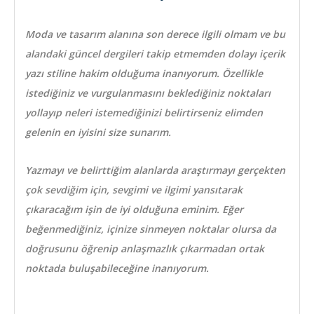
Moda ve tasarım alanına son derece ilgili olmam ve bu
alandaki güncel dergileri takip etmemden dolayı içerik
yazı stiline hakim olduğuma inanıyorum. Özellikle
istediğiniz ve vurgulanmasını beklediğiniz noktaları
yollayıp neleri istemediğinizi belirtirseniz elimden
gelenin en iyisini size sunarım.
Yazmayı ve belirttiğim alanlarda araştırmayı gerçekten
çok sevdiğim için, sevgimi ve ilgimi yansıtarak
çıkaracağım işin de iyi olduğuna eminim. Eğer
beğenmediğiniz, içinize sinmeyen noktalar olursa da
doğrusunu öğrenip anlaşmazlık çıkarmadan ortak
noktada buluşabileceğine inanıyorum.