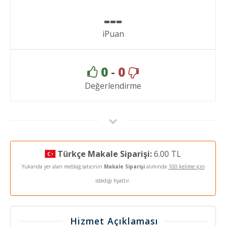
---
iPuan
0
-
0
Değerlendirme
Türkçe Makale Siparişi:
6.00 TL
Yukarıda yer alan meblağ satıcının
Makale Siparişi
alımında
100 kelime için
istediği fiyattır.
Hizmet Açıklaması