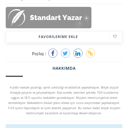
FAVORILERIME EKLE
Paylaş :
HAKKIMDA
4 yıldır makale yazarlığı, içerik üreticiliği ve editörlük yapmaktayım. Birçok büyük
firmayla çalıştım ve çalışmaktayım. Kısa sürede, istenilen şekilde, TDK kurallarına
uygun ve SEO uyumlu makaleler yazmaktayım. Müşteri memnuniyetine önem
vermekteyim. Makalelerin dikkat çekici olması için uzun araştırmalar yapmaktayım.
7/24 işimin başındayım ve işimi severek yapıyorum. Bu zaman kadar birçok müşteri
memnuniyeti kazandım ve kazanmaya devam ediyorum.