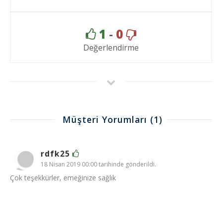
1
-
0
Değerlendirme
Müşteri Yorumları
(1)
rdfk25
18 Nisan 2019 00:00 tarihinde gönderildi.
Çok teşekkürler, emeğinize sağlık