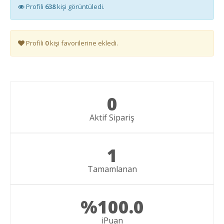
Profili
638
kişi görüntüledi.
Profili
0
kişi favorilerine ekledi.
0
Aktif Sipariş
1
Tamamlanan
%100.0
iPuan