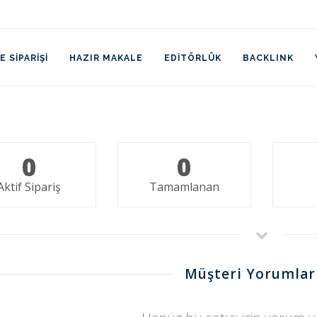
 SIPARIŞI
HAZIR MAKALE
EDITÖRLÜK
BACKLINK
0
0
Aktif Sipariş
Tamamlanan
Müşteri Yorumlar