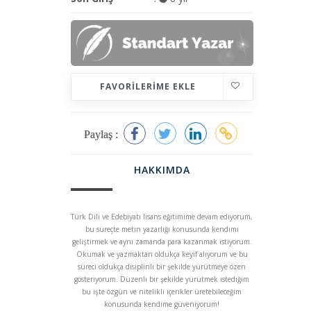
FAVORILERIME EKLE
Paylaş :
HAKKIMDA
Türk Dili ve Edebiyatı lisans eğitimime devam ediyorum,
bu süreçte metin yazarlığı konusunda kendimi
geliştirmek ve aynı zamanda para kazanmak istiyorum.
Okumak ve yazmaktan oldukça keyif alıyorum ve bu
süreci oldukça disiplinli bir şekilde yürütmeye özen
gösteriyorum. Düzenli bir şekilde yürütmek istediğim
bu işte özgün ve nitelikli içerikler üretebileceğim
konusunda kendime güveniyorum!