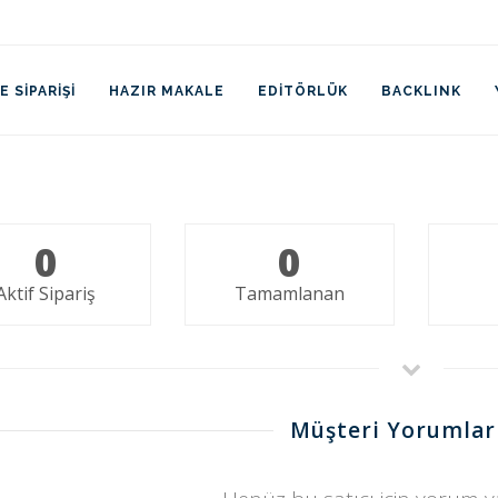
 SIPARIŞI
HAZIR MAKALE
EDITÖRLÜK
BACKLINK
0
0
Aktif Sipariş
Tamamlanan
Müşteri Yorumlar