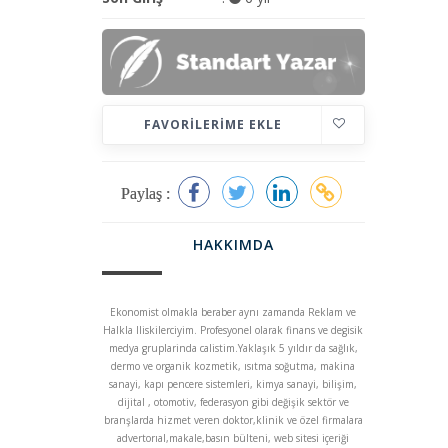
FAVORILERIME EKLE
Paylaş :
HAKKIMDA
Ekonomist olmakla beraber aynı zamanda Reklam ve
Halkla Iliskilerciyim. Profesyonel olarak finans ve degisik
medya gruplarinda calistim.Yaklaşık 5 yıldır da sağlık,
dermo ve organik kozmetik, ısıtma soğutma, makina
sanayi, kapı pencere sistemleri, kimya sanayi, bilişim,
dijital , otomotiv, federasyon gibi değişik sektör ve
branşlarda hizmet veren doktor,klinik ve özel firmalara
advertorıal,makale,basın bülteni, web sitesi içeriği