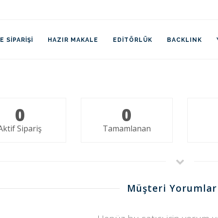
 SIPARIŞI
HAZIR MAKALE
EDITÖRLÜK
BACKLINK
0
0
Aktif Sipariş
Tamamlanan
Müşteri Yorumlar