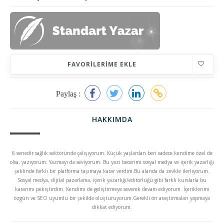
FAVORILERIME EKLE
Paylaş :
HAKKIMDA
6 senedir sağlık sektöründe çalışıyorum. Küçük yaşlardan beri sadece kendime özel de
olsa, yazıyorum. Yazmayı da seviyorum. Bu yazı becerimi sosyal medya ve içerik yazarlığı
şeklinde farklı bir platforma taşımaya karar verdim.Bu alanda da zevkle ilerliyorum.
Sosyal medya, dijital pazarlama, içerik yazarlığı/editörlüğü gibi farklı kurslarla bu
kararımı pekiştirdim. Kendimi de geliştirmeye severek devam ediyorum. İçeriklerimi
özgün ve SEO uyumlu bir şekilde oluşturuyorum.Gerekli ön araştırmaları yapmaya
dikkat ediyorum.