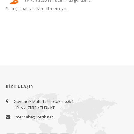
16 Mart 2020 13:18 tarihinde gönderildi.
Satıcı, siparişi teslim etmemiştir.
BIZE ULAŞIN
Güvendik Mah. 196 sokak, no:8/1
URLA / İZMİR / TÜRKİYE
merhaba
@icerik.net