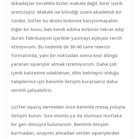
Arkadaşlar öncelikle bizler makale değil, birer içerik
üreticisiyiz. Makale ise bilindiği üzere akademik bir
türdür, lütfen bu ikisini birbirine karıştırmayalım.
Diğer bir konu; ben kendi adıma birbirini tekrar edip
duran fabrikasyon içerikler yazmayı açıkçası tercih
etmiyorum. Bu nedenle de 30-40 tane rewrite
formatında, yani bir noktadan sonra kısır döngü
yaratan siparişler almak istemiyorum. Daha çok
içerik kalitesine odaklanan, dilin belirleyici olduğu
talepleriniz için benimle iletişim kurarsanız daha
verimli çalışabiliriz.
Lütfen sipariş vermeden önce benimle mesaj yoluyla
iletişim kurun. Size olumlu ya da olumsuz mutlaka
bir geri dönüşte bulunurum. Benimle iletişim
kurmadan, onayımı almadan verilen siparişlerden