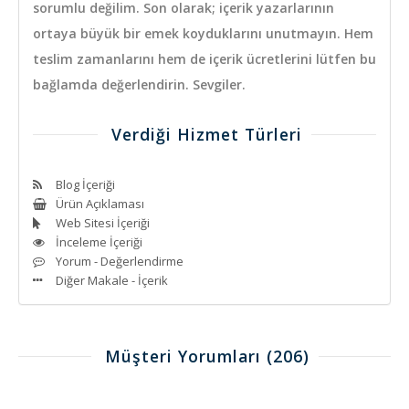
sorumlu değilim. Son olarak; içerik yazarlarının
ortaya büyük bir emek koyduklarını unutmayın. Hem
teslim zamanlarını hem de içerik ücretlerini lütfen bu
bağlamda değerlendirin. Sevgiler.
Verdiği Hizmet Türleri
Blog İçeriği
Ürün Açıklaması
Web Sitesi İçeriği
İnceleme İçeriği
Yorum - Değerlendirme
Diğer Makale - İçerik
Müşteri Yorumları
(206)