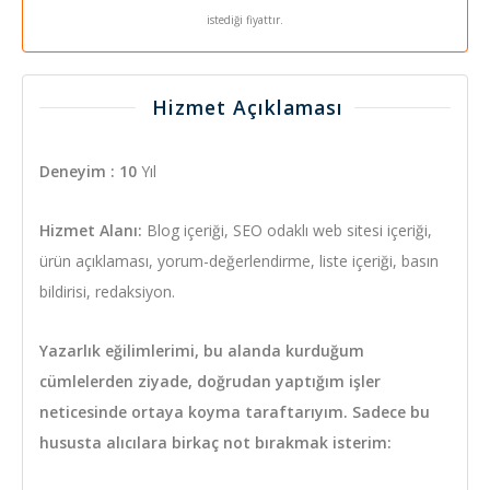
istediği fiyattır.
Hizmet Açıklaması
Deneyim : 10
Yıl
Hizmet Alanı:
Blog içeriği, SEO odaklı web sitesi içeriği,
ürün açıklaması, yorum-değerlendirme, liste içeriği, basın
bildirisi, redaksiyon.
Yazarlık eğilimlerimi, bu alanda kurduğum
cümlelerden ziyade, doğrudan yaptığım işler
neticesinde ortaya koyma taraftarıyım. Sadece bu
hususta alıcılara birkaç not bırakmak isterim: