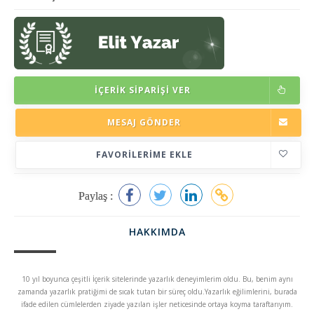
İÇERIK SIPARIŞI VER
MESAJ GÖNDER
FAVORILERIME EKLE
Paylaş :
HAKKIMDA
10 yıl boyunca çeşitli İçerik sitelerinde yazarlık deneyimlerim oldu. Bu, benim aynı
zamanda yazarlık pratiğimi de sıcak tutan bir süreç oldu.Yazarlık eğilimlerini, burada
ifade edilen cümlelerden ziyade yazılan işler neticesinde ortaya koyma taraftarıyım.