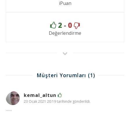
iPuan
2
-
0
Değerlendirme
Müşteri Yorumları
(1)
kemal_altun
23 Ocak 2021 20:19 tarihinde gönderildi.
.......