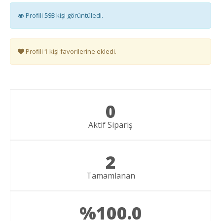
Profili
593
kişi görüntüledi.
Profili
1
kişi favorilerine ekledi.
0
Aktif Sipariş
2
Tamamlanan
%100.0