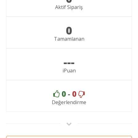
Aktif Sipariş
0
Tamamlanan
---
iPuan
0
-
0
Değerlendirme