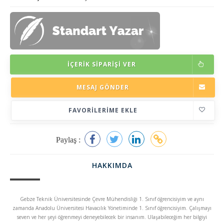
İÇERIK SIPARIŞI VER
MESAJ GÖNDER
FAVORILERIME EKLE
Paylaş :
HAKKIMDA
Gebze Teknik Üniversitesinde Çevre Mühendisliği 1. Sınıf öğrencisiyim ve aynı
zamanda Anadolu Üniversitesi Havacılık Yönetiminde 1. Sınıf öğrencisiyim. Çalışmayı
seven ve her şeyi öğrenmeyi deneyebilecek bir insanım. Ulaşabileceğim her bilgiyi