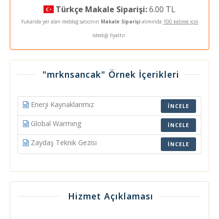
Türkçe Makale Siparişi:
6.00 TL
Yukarıda yer alan meblağ satıcının
Makale Siparişi
alımında
100 kelime için
istediği fiyattır.
"mrknsancak" Örnek İçerikleri
Enerji Kaynaklarımız
İNCELE
Global Warmıng
İNCELE
Zaydaş Teknik Gezisi
İNCELE
Hizmet Açıklaması