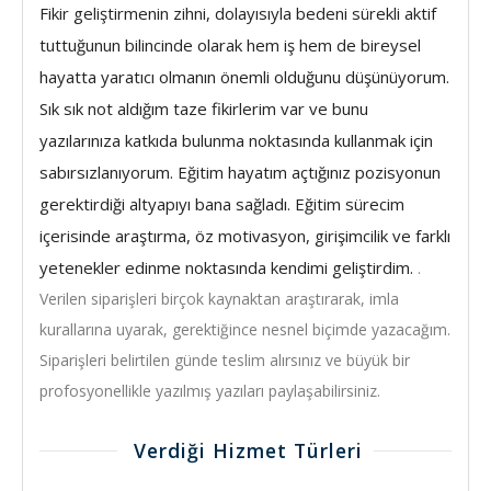
Fikir geliştirmenin zihni, dolayısıyla bedeni sürekli aktif
tuttuğunun bilincinde olarak hem iş hem de bireysel
hayatta yaratıcı olmanın önemli olduğunu düşünüyorum.
Sık sık not aldığım taze fikirlerim var ve bunu
yazılarınıza katkıda bulunma noktasında kullanmak için
sabırsızlanıyorum.
Eğitim hayatım açtığınız pozisyonun
gerektirdiği altyapıyı bana sağladı. Eğitim sürecim
içerisinde araştırma, öz motivasyon, girişimcilik ve farklı
yetenekler edinme noktasında kendimi geliştirdim.
.
Verilen siparişleri birçok kaynaktan araştırarak, imla
kurallarına uyarak, gerektiğince nesnel biçimde yazacağım.
Siparişleri belirtilen günde teslim alırsınız ve büyük bir
profosyonellikle yazılmış yazıları paylaşabilirsiniz.
Verdiği Hizmet Türleri