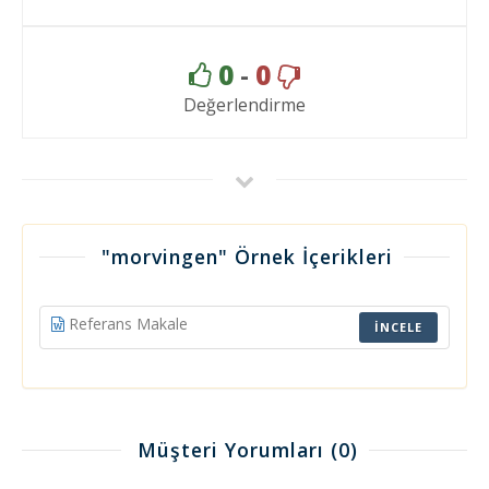
0
-
0
Değerlendirme
"morvingen" Örnek İçerikleri
Referans Makale
İNCELE
Müşteri Yorumları
(0)