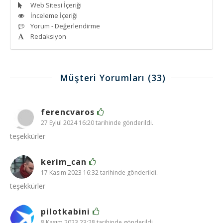
Web Sitesi İçeriği
İnceleme İçeriği
Yorum - Değerlendirme
Redaksiyon
Müşteri Yorumları
(33)
ferencvaros
27 Eylül 2024 16:20 tarihinde gönderildi.
teşekkürler
kerim_can
17 Kasım 2023 16:32 tarihinde gönderildi.
teşekkürler
pilotkabini
8 Kasım 2023 23:28 tarihinde gönderildi.