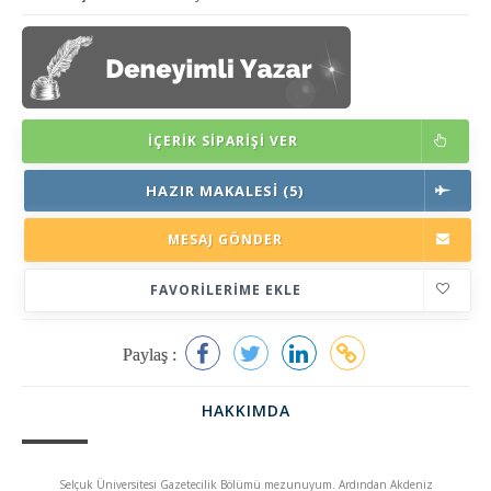
İÇERIK SIPARIŞI VER
HAZIR MAKALESI (5)
MESAJ GÖNDER
FAVORILERIME EKLE
Paylaş :
HAKKIMDA
Selçuk Üniversitesi Gazetecilik Bölümü mezunuyum. Ardından Akdeniz