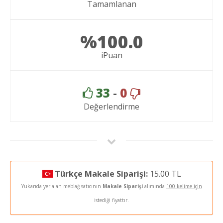
Tamamlanan
%100.0
iPuan
33
-
0
Değerlendirme
Türkçe Makale Siparişi:
15.00 TL
Yukarıda yer alan meblağ satıcının
Makale Siparişi
alımında
100 kelime için
istediği fiyattır.