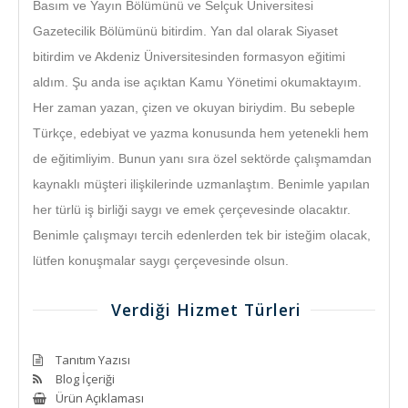
Basım ve Yayın Bölümünü ve Selçuk Üniversitesi 
Gazetecilik Bölümünü bitirdim. Yan dal olarak Siyaset 
bitirdim ve Akdeniz Üniversitesinden formasyon eğitimi 
aldım. Şu anda ise açıktan Kamu Yönetimi okumaktayım. 
Her zaman yazan, çizen ve okuyan biriydim. Bu sebeple 
Türkçe, edebiyat ve yazma konusunda hem yetenekli hem 
de eğitimliyim. Bunun yanı sıra özel sektörde çalışmamdan 
kaynaklı müşteri ilişkilerinde uzmanlaştım. Benimle yapılan 
her türlü iş birliği saygı ve emek çerçevesinde olacaktır. 
Benimle çalışmayı tercih edenlerden tek bir isteğim olacak, 
lütfen konuşmalar saygı çerçevesinde olsun. 
Verdiği Hizmet Türleri
Tanıtım Yazısı
Blog İçeriği
Ürün Açıklaması