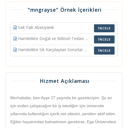
"mngrayse" Örnek İçerikleri
Sait Faik Abasıyanık
İNCELE
Hamilelikte Doğal ve Bitkisel Tedavi Yöntemleri
İNCELE
Hamilelikte Sık Karşılaşılan Sorunlar ve Çözümleri
İNCELE
Hizmet Açıklaması
Merhabalar, ben Ayşe 27 yaşında bir gazeteciyim. Şu an 
için evden çalışacağım bir iş istediğim için üniversite 
yıllarında kullandığım içerik.net sitesini, yeniden aktif ettim. 
Eğitim hayatımdan bahsetmem gerekirse, Ege Üniversitesi 