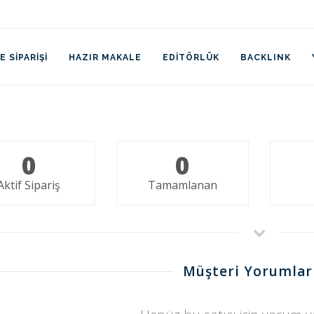
 SIPARIŞI
HAZIR MAKALE
EDITÖRLÜK
BACKLINK
0
0
Aktif Sipariş
Tamamlanan
Müşteri Yorumlar