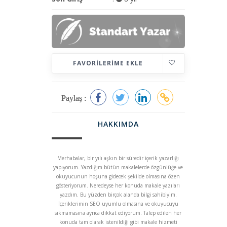
FAVORILERIME EKLE
Paylaş :
HAKKIMDA
Merhabalar, bir yılı aşkın bir süredir içerik yazarlığı
yapıyorum. Yazdığım bütün makalelerde özgünlüğe ve
okuyucunun hoşuna gidecek şekilde olmasına özen
gösteriyorum. Neredeyse her konuda makale yazıları
yazdım. Bu yüzden birçok alanda bilgi sahibiyim.
İçeriklerimin SEO uyumlu olmasına ve okuyucuyu
sıkmamasına ayrıca dikkat ediyorum. Talep edilen her
konuda tam olarak istenildiği gibi makale hizmeti