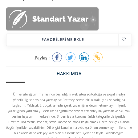
FAVORILERIME EKLE
Paylaş :
HAKKIMDA
Üniversite eğitimim sırasında başladığım web sitesi editörlüğü ve sosyal medya
yöneticiliği sonrasında yazmayı ve üretmeyi seven biri olarak içerik yazarlığına
başladım. Yaklaşık 2 buçuk senedir içerik yazarlığına devam etmekteyim. İçerik
yazarlığının yanı sıra yüksek lisans eğitimime devam etmekteyim, yazmak ve okumak
benim hayatımın merkezinde. Birden fazla kuruma farklı kategorilerde içerikler
ürettim. Kozmetik, seyahat, sosyal medya ve moda başta olmak üzere pek çok alanda
özgün içerikler yazabilirim. Dil bilgisi kurallarına oldukça önem vermekteyim. Kendime
bu alanda daha çok şey katarken siz icerik.net üyelerine faydalı olabileceğimi