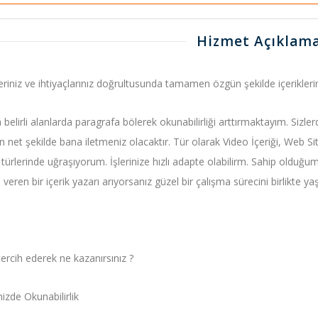
Hizmet Açıklama
eriniz ve ihtiyaçlarınız doğrultusunda tamamen özgün şekilde içeriklerini
 belirli alanlarda paragrafa bölerek okunabilirliği arttırmaktayım. Sizler
 net şekilde bana iletmeniz olacaktır. Tür olarak Video İçeriği, Web Sit
 türlerinde uğraşıyorum. İşlerinize hızlı adapte olabilirm. Sahip olduğum
veren bir içerik yazarı arıyorsanız güzel bir çalışma sürecini birlikte yaş
ercih ederek ne kazanırsınız ?
nizde Okunabilirlik