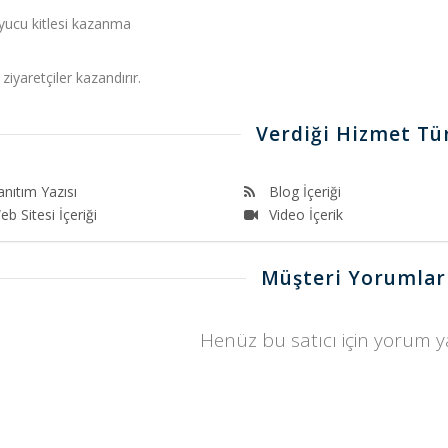
yucu kitlesi kazanma
 ziyaretçiler kazandırır.
Verdiği Hizmet Tür
anıtım Yazısı
Blog İçeriği
b Sitesi İçeriği
Video İçerik
Müşteri Yorumlar
Henüz bu satıcı için yorum 