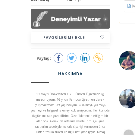
M
FAVORILERIME EKLE
Paylaş :
HAKKIMDA
19 Mayıs Üniversitesi Okul Öncesi Öğretmenliği
mezunuyum. 16 yıldır Kamuda öğretmen olarak
çalışmaktayım. 39 yaşındayım. Okumayı, yazmayı,
gezmeyi ve belgesel izlemeyi çok seviyorum. Her konuda
özgün makale yazabilirim. Özellikle tercih ettiğim bir
alan yok. Gerekirse referans verebilirim. Çalışma
saatlerim sebebiyle makale siparişi vermeden önce
lütfen teslim süresi ile ilgili iletişime geçin. Mesaj