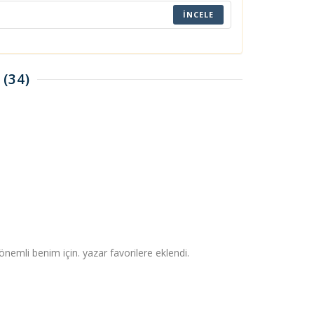
İNCELE
(34)
nemli benim için. yazar favorilere eklendi.