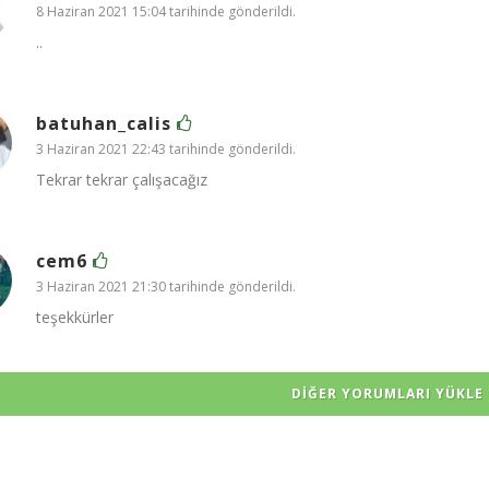
8 Haziran 2021 15:04 tarihinde gönderildi.
..
batuhan_calis
3 Haziran 2021 22:43 tarihinde gönderildi.
Tekrar tekrar çalışacağız
cem6
3 Haziran 2021 21:30 tarihinde gönderildi.
teşekkürler
DIĞER YORUMLARI YÜKLE 