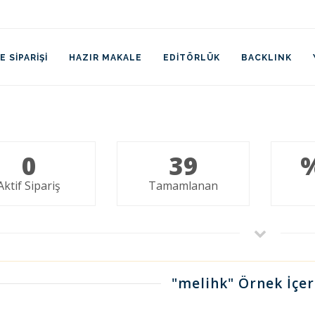
 SIPARIŞI
HAZIR MAKALE
EDITÖRLÜK
BACKLINK
0
39
Aktif Sipariş
Tamamlanan
"melihk" Örnek İçer