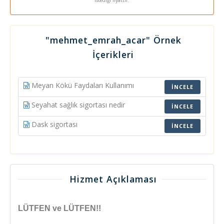
"mehmet_emrah_acar" Örnek
İçerikleri
Meyan Kökü Faydaları Kullanımı
İNCELE
Seyahat sağlık sigortası nedir
İNCELE
Dask sigortası
İNCELE
Hizmet Açıklaması
LÜTFEN ve LÜTFEN!!