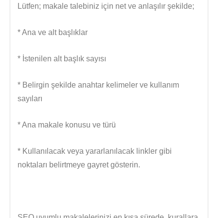
Lütfen; makale talebiniz için net ve anlaşılır şekilde;
* Ana ve alt başlıklar
* İstenilen alt başlık sayısı
* Belirgin şekilde anahtar kelimeler ve kullanım
sayıları
* Ana makale konusu ve türü
* Kullanılacak veya yararlanılacak linkler gibi
noktaları belirtmeye gayret gösterin.
SEO uyumlu makalelerinizi en kısa sürede, kurallara