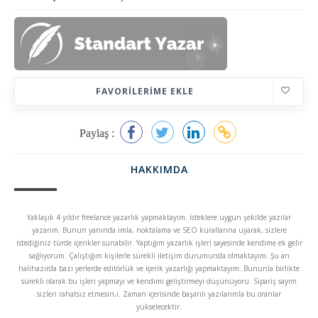
FAVORILERIME EKLE
Paylaş :
HAKKIMDA
Yaklaşık 4 yıldır freelance yazarlık yapmaktayım. İsteklere uygun şekilde yazılar
yazarım. Bunun yanında imla, noktalama ve SEO kurallarına uyarak, sizlere
istediğiniz türde içerikler sunabilir. Yaptığım yazarlık işleri sayesinde kendime ek gelir
sağlıyorum. Çalıştığım kişilerle sürekli iletişim durumunda olmaktayım. Şu an
halihazırda bazı yerlerde editörlük ve içerik yazarlığı yapmaktayım. Bununla birlikte
sürekli olarak bu işleri yapmayı ve kendimi geliştirmeyi düşünüyoru. Sipariş sayım
sizleri rahatsız etmesin,i. Zaman içerisinde başarılı yazılarımla bu oranlar
yükselecektir.