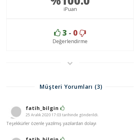
%100.0
iPuan
3
-
0
Değerlendirme
Müşteri Yorumları
(3)
fatih_bilgin
25 Aralık 2020 17:03 tarihinde gönderildi.
Teşekkürler özenle yazılmış yazılardan dolayı
fatih_bilgin