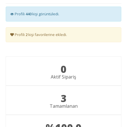
Profili
440
kişi görüntüledi.
Profili
2
kişi favorilerine ekledi.
0
Aktif Sipariş
3
Tamamlanan