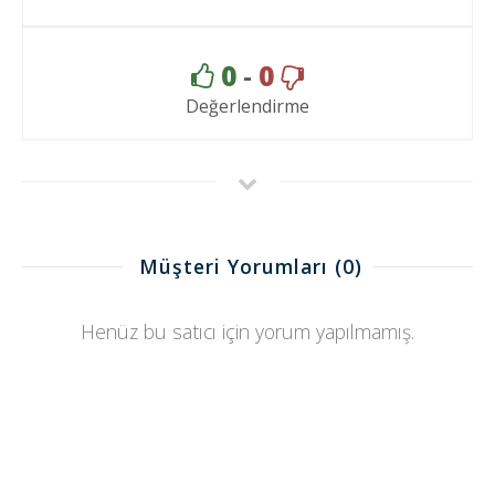
0
-
0
Değerlendirme
Müşteri Yorumları
(0)
Henüz bu satıcı için yorum yapılmamış.