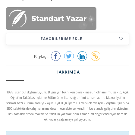
FAVORILERIME EKLE
Paylaş :
HAKKIMDA
1988 İstanbul doğumluyum. Bilgisayar Teknikeri olarak mezun olmamı müteakip, Açık
Öğretim Fakültesi İşletme Bölümü ile lisans eğitimimi tamamladım. Mezuniyetim
sonrası bazı kurumlarda yaklaşık 9 yıl Bilgi İşlem Uzmanı olarak görev yaptım. Şuan da
SEO sektöründe çalışmalarıma devam etmekte ve kendimi bu alanda geliştirmekteyim.
Boş zamanlarımda makale ve tanıtım yazarak hem zamanımı değerlendiriyor hem de
ek kazanç sağlamaya çalışıyorum.