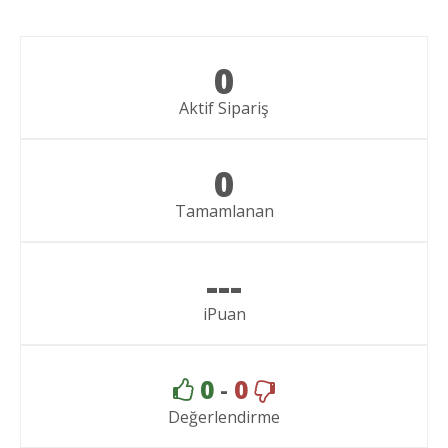
0
Aktif Sipariş
0
Tamamlanan
---
iPuan
0
-
0
Değerlendirme