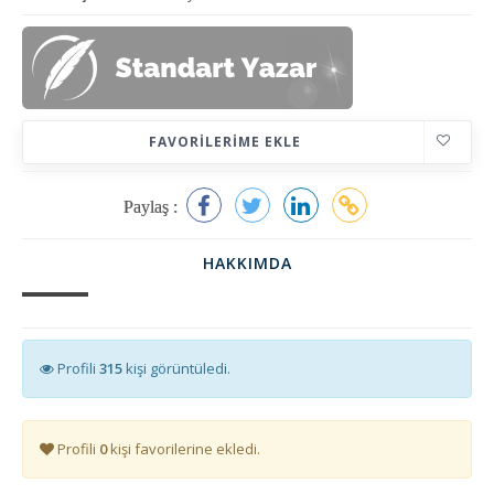
FAVORILERIME EKLE
Paylaş :
HAKKIMDA
Profili
315
kişi görüntüledi.
Profili
0
kişi favorilerine ekledi.