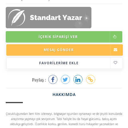
İÇERIK SIPARIŞI VER
MESAJ GÖNDER
FAVORILERIME EKLE
Paylaş :
HAKKIMDA
Çocukluğumdan beri film izlemeyi, bilgisayar oyunları oynamayı ve de çeşitli konularda
araştırma yapmayı çok seviyorum. Tabi haliyle bu da hayal gücümü, bakış açımı
oldukça geliştirdi. Özellikle korku, gerilim, komedi türü hikayeler yazmaktan ve