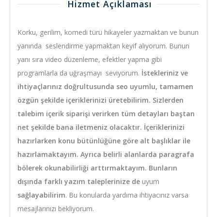
Hizmet Açıklaması
Korku, gerilim, komedi türü hikayeler yazmaktan ve bunun
yanında seslendirme yapmaktan keyif alıyorum. Bunun
yanı sıra video düzenleme, efektler yapma gibi
programlarla da uğraşmayı seviyorum.
İstekleriniz ve
ihtiyaçlarınız doğrultusunda seo uyumlu, tamamen
özgün şekilde içeriklerinizi üretebilirim. Sizlerden
talebim içerik siparişi verirken tüm detayları baştan
net şekilde bana iletmeniz olacaktır. İçeriklerinizi
hazırlarken konu bütünlüğüne göre alt başlıklar ile
hazırlamaktayım. Ayrıca belirli alanlarda paragrafa
bölerek okunabilirliği arttırmaktayım. Bunların
dışında farklı yazım taleplerinize de
uyum
sağlayabilirim
.
Bu konularda yardıma ihtiyacınız varsa
mesajlarınızı bekliyorum.