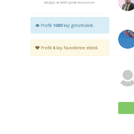
takipçisi ve bilfiil içinde bulunurum.
Profili
1089
kişi görüntüledi.
Profili
6
kişi favorilerine ekledi.