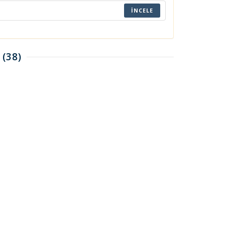
İNCELE
(38)