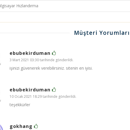
lgisayar Hızlandırma
Müşteri Yorumları
ebubekirduman
3 Mart 2021 03:30 tarihinde gönderildi.
işinizi güvenerek verebilirsiniz. sitenin en iyisi.
ebubekirduman
10 Ocak 2021 18:29 tarihinde gönderildi.
teşekkürler
gokhang