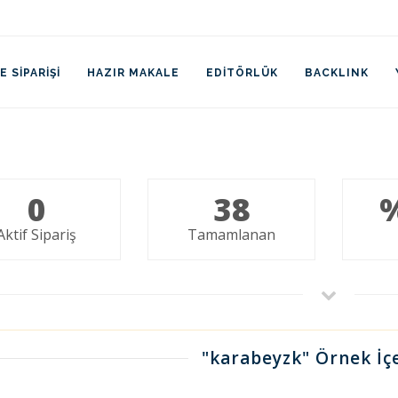
 SIPARIŞI
HAZIR MAKALE
EDITÖRLÜK
BACKLINK
0
38
Aktif Sipariş
Tamamlanan
"karabeyzk" Örnek İçe