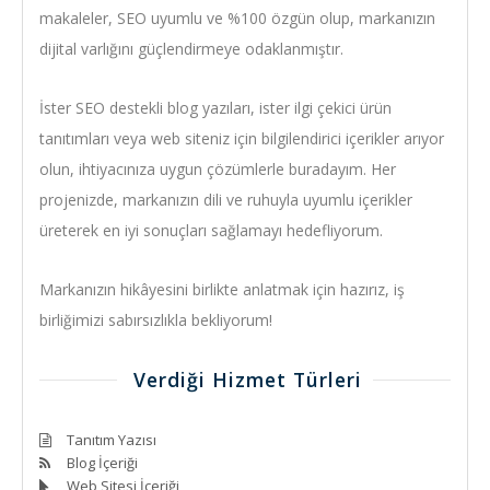
makaleler, SEO uyumlu ve %100 özgün olup, markanızın
dijital varlığını güçlendirmeye odaklanmıştır.
İster SEO destekli blog yazıları, ister ilgi çekici ürün
tanıtımları veya web siteniz için bilgilendirici içerikler arıyor
olun, ihtiyacınıza uygun çözümlerle buradayım. Her
projenizde, markanızın dili ve ruhuyla uyumlu içerikler
üreterek en iyi sonuçları sağlamayı hedefliyorum.
Markanızın hikâyesini birlikte anlatmak için hazırız, iş
birliğimizi sabırsızlıkla bekliyorum!
Verdiği Hizmet Türleri
Tanıtım Yazısı
Blog İçeriği
Web Sitesi İçeriği