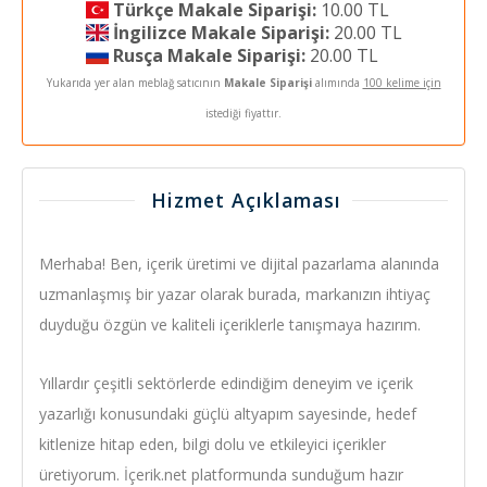
Türkçe Makale Siparişi:
10.00 TL
İngilizce Makale Siparişi:
20.00 TL
Rusça Makale Siparişi:
20.00 TL
Yukarıda yer alan meblağ satıcının
Makale Siparişi
alımında
100 kelime için
istediği fiyattır.
Hizmet Açıklaması
Merhaba! Ben, içerik üretimi ve dijital pazarlama alanında
uzmanlaşmış bir yazar olarak burada, markanızın ihtiyaç
duyduğu özgün ve kaliteli içeriklerle tanışmaya hazırım.
Yıllardır çeşitli sektörlerde edindiğim deneyim ve içerik
yazarlığı konusundaki güçlü altyapım sayesinde, hedef
kitlenize hitap eden, bilgi dolu ve etkileyici içerikler
üretiyorum. İçerik.net platformunda sunduğum hazır