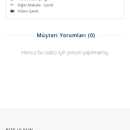
Diğer Makale - İçerik
Video İçerik
Müşteri Yorumları
(0)
Henüz bu satıcı için yorum yapılmamış.
BIZE ULAŞIN