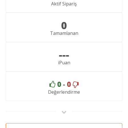
Aktif Sipariş
0
Tamamlanan
---
iPuan
0
-
0
Değerlendirme