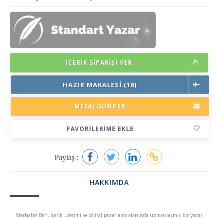
İÇERIK SIPARIŞI VER
HAZIR MAKALESI (16)
MESAJ GÖNDER
FAVORILERIME EKLE
Paylaş :
HAKKIMDA
Merhaba! Ben, içerik üretimi ve dijital pazarlama alanında uzmanlaşmış bir yazar