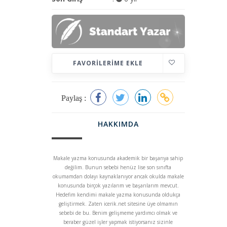
FAVORILERIME EKLE
Paylaş :
HAKKIMDA
Makale yazma konusunda akademik bir başarıya sahip
değilim. Bunun sebebi henüz lise son sınıfta
okumamdan dolayı kaynaklanıyor ancak okulda makale
konusunda birçok yazılarım ve başarılarım mevcut.
Hedefim kendimi makale yazma konusunda oldukça
geliştirmek. Zaten icerik.net sitesine üye olmamın
sebebi de bu. Benim gelişmeme yardımcı olmak ve
beraber güzel işler yapmak istiyorsanız sizinle