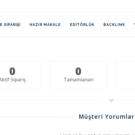
 SIPARIŞI
HAZIR MAKALE
EDITÖRLÜK
BACKLINK
0
0
Aktif Sipariş
Tamamlanan
Müşteri Yorumlar