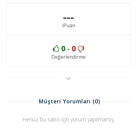
---
iPuan
0
-
0
Değerlendirme
Müşteri Yorumları
(0)
Henüz bu satıcı için yorum yapılmamış.