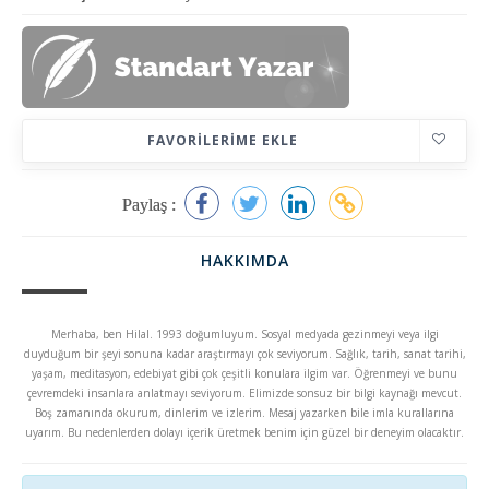
FAVORILERIME EKLE
Paylaş :
HAKKIMDA
Merhaba, ben Hilal. 1993 doğumluyum. Sosyal medyada gezinmeyi veya ilgi
duyduğum bir şeyi sonuna kadar araştırmayı çok seviyorum. Sağlık, tarih, sanat tarihi,
yaşam, meditasyon, edebiyat gibi çok çeşitli konulara ilgim var. Öğrenmeyi ve bunu
çevremdeki insanlara anlatmayı seviyorum. Elimizde sonsuz bir bilgi kaynağı mevcut.
Boş zamanında okurum, dinlerim ve izlerim. Mesaj yazarken bile imla kurallarına
uyarım. Bu nedenlerden dolayı içerik üretmek benim için güzel bir deneyim olacaktır.