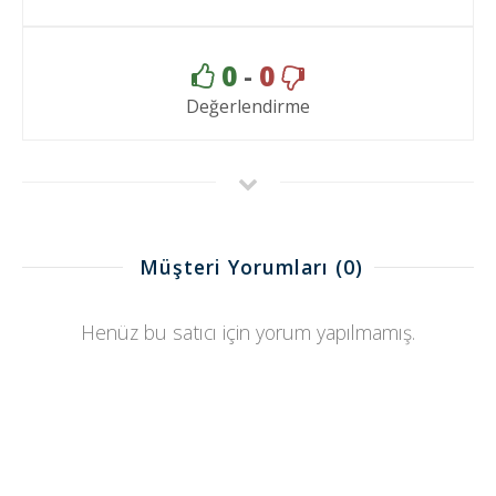
0
-
0
Değerlendirme
Müşteri Yorumları
(0)
Henüz bu satıcı için yorum yapılmamış.