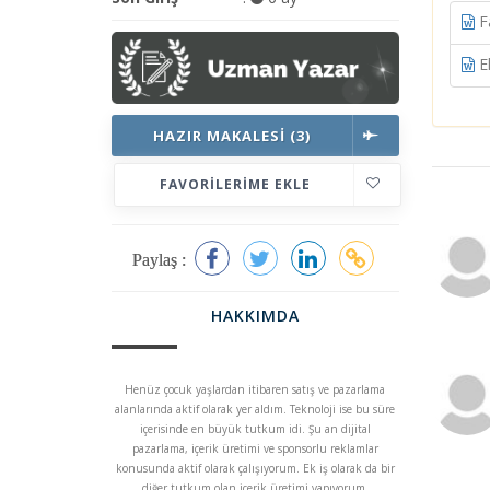
Fa
El
HAZIR MAKALESI (3)
FAVORILERIME EKLE
Paylaş :
HAKKIMDA
Henüz çocuk yaşlardan itibaren satış ve pazarlama
alanlarında aktif olarak yer aldım. Teknoloji ise bu süre
içerisinde en büyük tutkum idi. Şu an dijital
pazarlama, içerik üretimi ve sponsorlu reklamlar
konusunda aktif olarak çalışıyorum. Ek iş olarak da bir
diğer tutkum olan içerik üretimi yapıyorum.