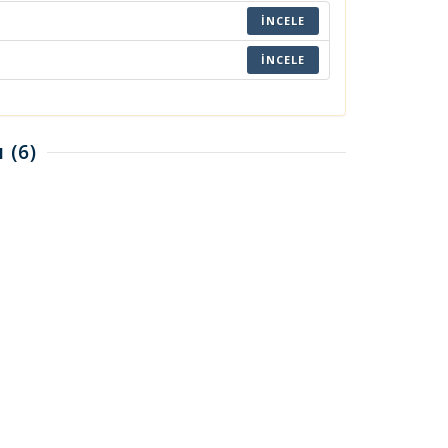
İNCELE
İNCELE
ı
(6)