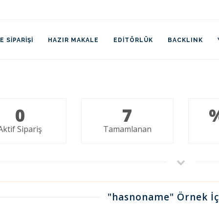
 SIPARIŞI
HAZIR MAKALE
EDITÖRLÜK
BACKLINK
0
7
Aktif Sipariş
Tamamlanan
"hasnoname" Örnek İç