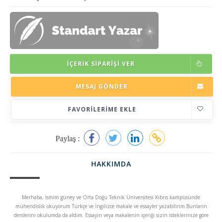
İÇERIK SIPARIŞI VER
MESAJ GÖNDER
FAVORILERIME EKLE
Paylaş :
HAKKIMDA
Merhaba, İsmim güney ve Orta Doğu Teknik Üniversitesi Kıbrıs kampüsünde
mühendislik okuyorum Türkçe ve İngilizce makale ve essayler yazabilirim.Bunların
derslerini okulumda da aldım. Essayin veya makalenin içeriği sizin isteklerinize göre