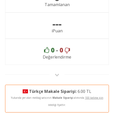
Tamamlanan
---
iPuan
0
-
0
Değerlendirme
Türkçe Makale Siparişi:
6.00 TL
Yukarıda yer alan meblağ satıcının
Makale Siparişi
alımında
100 kelime için
istediği fiyattır.