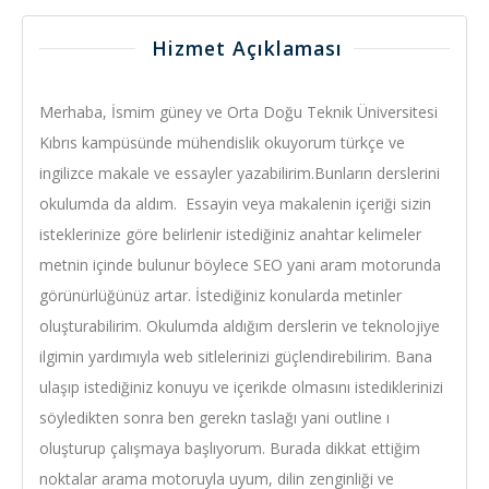
Hizmet Açıklaması
Merhaba, İsmim güney ve Orta Doğu Teknik Üniversitesi
Kıbrıs kampüsünde mühendislik okuyorum türkçe ve
ingilizce makale ve essayler yazabilirim.Bunların derslerini
okulumda da aldım. Essayin veya makalenin içeriği sizin
isteklerinize göre belirlenir istediğiniz anahtar kelimeler
metnin içinde bulunur böylece SEO yani aram motorunda
görünürlüğünüz artar. İstediğiniz konularda metinler
oluşturabilirim. Okulumda aldığım derslerin ve teknolojiye
ilgimin yardımıyla web sitlelerinizi güçlendirebilirim. Bana
ulaşıp istediğiniz konuyu ve içerikde olmasını istediklerinizi
söyledikten sonra ben gerekn taslağı yani outline ı
oluşturup çalışmaya başlıyorum. Burada dikkat ettiğim
noktalar arama motoruyla uyum, dilin zenginliği ve