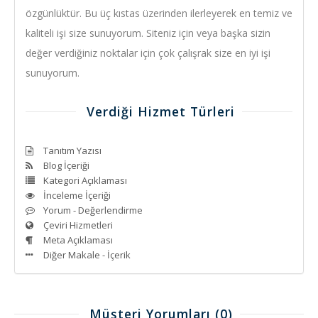
özgünlüktür. Bu üç kıstas üzerinden ilerleyerek en temiz ve
kaliteli işi size sunuyorum. Siteniz için veya başka sizin
değer verdiğiniz noktalar için çok çalışrak size en iyi işi
sunuyorum.
Verdiği Hizmet Türleri
Tanıtım Yazısı
Blog İçeriği
Kategori Açıklaması
İnceleme İçeriği
Yorum - Değerlendirme
Çeviri Hizmetleri
Meta Açıklaması
Diğer Makale - İçerik
Müşteri Yorumları
(0)